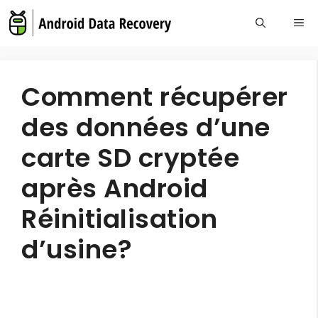
Skip
Me
to
content
Comment récupérer
des données d’une
carte SD cryptée
après Android
Réinitialisation
d’usine?