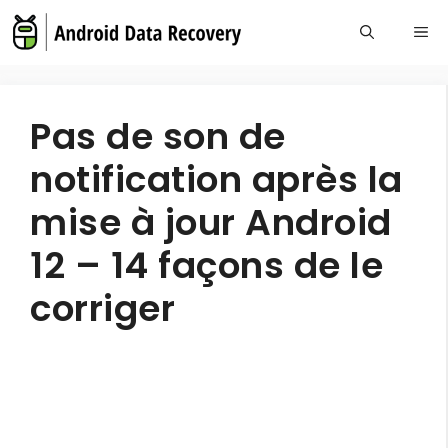
Skip
Me
to
content
Pas de son de
notification après la
mise à jour Android
12 – 14 façons de le
corriger