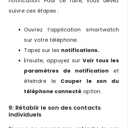
notification. Pour ce faire, vous devez
suivre ces étapes :
Ouvrez l’application smartwatch
sur votre téléphone.
Tapez sur les
notifications.
Ensuite, appuyez sur
Voir tous les
paramètres de notification
et
éteindre le
Couper le son du
téléphone connecté
option.
9: Rétablir le son des contacts
individuels