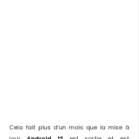
Cela fait plus d’un mois que la mise à
jour
Android 12
est sortie et est