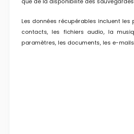
que de la disponibilité des sauvegardes
Les données récupérables incluent les p
contacts, les fichiers audio, la musiq
paramètres, les documents, les e-mails