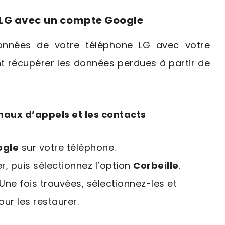
s LG avec un compte Google
onnées de votre téléphone LG avec votre
 récupérer les données perdues à partir de
naux d’appels et les contacts
ogle
sur votre téléphone.
r, puis sélectionnez l’option
Corbeille
.
ne fois trouvées, sélectionnez-les et
ur les restaurer.