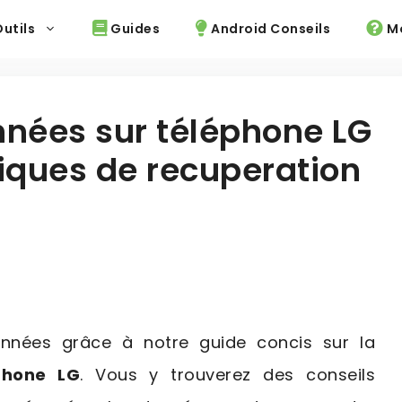
utils
Guides
Android Conseils
Mo
nées sur téléphone LG
niques de recuperation
onnées grâce à notre guide concis sur la
phone LG
. Vous y trouverez des conseils