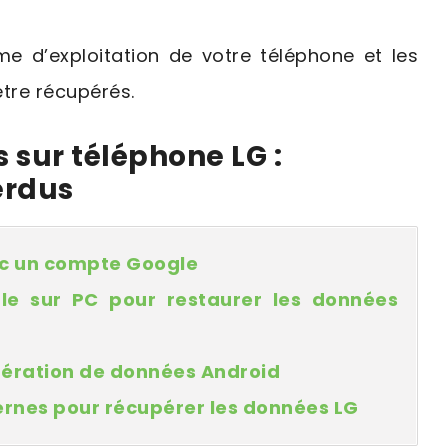
ème d’exploitation de votre téléphone et les
tre récupérés.
sur téléphone LG :
erdus
ec un compte Google
ale sur PC pour restaurer les données
cupération de données Android
ternes pour récupérer les données LG