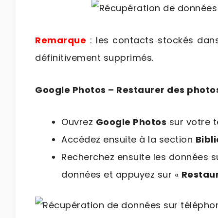
Remarque
: les contacts stockés dans
définitivement supprimés.
Google Photos – Restaurer des photos
Ouvrez
Google Photos
sur votre 
Accédez ensuite à la section
Bibl
Recherchez ensuite les données su
données et appuyez sur «
Restau