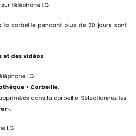
 la corbeille pendant plus de 30 jours sont
 et des vidéos
téléphone LG.
iothèque > Corbeille
.
pprimées dans la corbeille. Sélectionnez les
rer
».