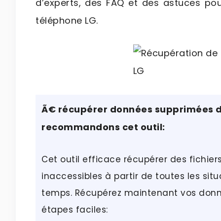
d’experts, des FAQ et des astuces po
téléphone LG.
Ã€ récupérer données supprimées de
recommandons cet outil:
Cet outil efficace récupérer des fichie
inaccessibles à partir de toutes les si
temps. Récupérez maintenant vos donn
étapes faciles: