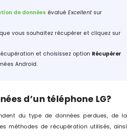
ation de données
évalué
Excellent
sur
 que vous souhaitez récupérer et cliquez sur
 récupération et choisissez option
Récupérer
imées Android.
nnées d’un téléphone LG?
pendent du type de données perdues, de la
 des méthodes de récupération utilisés, ainsi