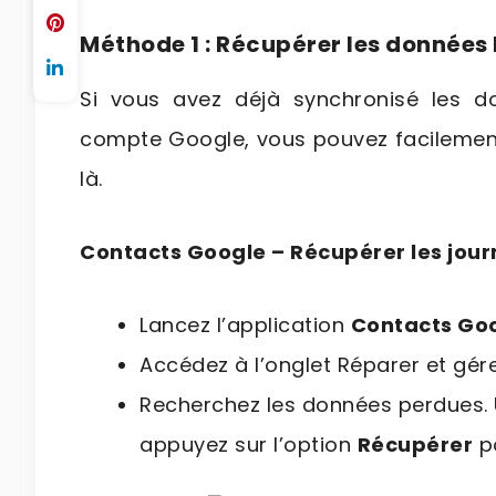
Méthode 1 : Récupérer les donnée
Si vous avez déjà synchronisé les d
compte Google, vous pouvez facilement
là.
Contacts Google – Récupérer les jour
Lancez l’application
Contacts Go
Accédez à l’onglet Réparer et gére
Recherchez les données perdues. U
appuyez sur l’option
Récupérer
po