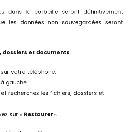
s dans la corbeille seront définitivement
que les données non sauvegardées seront
s, dossiers et documents
sur votre téléphone.
 à gauche.
 et recherchez les fichiers, dossiers et
yez sur «
Restaurer
».