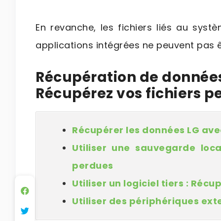
En revanche, les fichiers liés au syst
applications intégrées ne peuvent pas ê
Récupération de données 
Récupérez vos fichiers p
Récupérer les données LG av
Utiliser une sauvegarde loc
perdues
Utiliser un logiciel tiers : Ré
Utiliser des périphériques ex