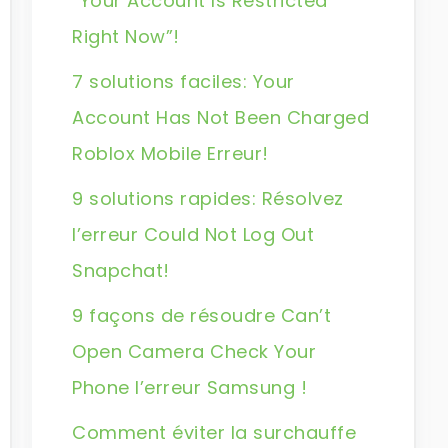
“Your Account Is Restricted
Right Now”!
7 solutions faciles: Your
Account Has Not Been Charged
Roblox Mobile Erreur!
9 solutions rapides: Résolvez
l’erreur Could Not Log Out
Snapchat!
9 façons de résoudre Can’t
Open Camera Check Your
Phone l’erreur Samsung !
Comment éviter la surchauffe