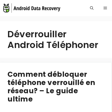
Skip
Me
to
content
Déverrouiller
Android Téléphoner
Comment débloquer
téléphone verrouillé en
réseau? – Le guide
ultime