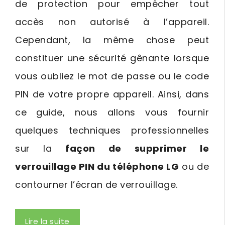
de protection pour empêcher tout
accès non autorisé à l’appareil.
Cependant, la même chose peut
constituer une sécurité gênante lorsque
vous oubliez le mot de passe ou le code
PIN de votre propre appareil. Ainsi, dans
ce guide, nous allons vous fournir
quelques techniques professionnelles
sur la
façon de supprimer le
verrouillage PIN du téléphone LG
ou de
contourner l’écran de verrouillage.
Lire la suite